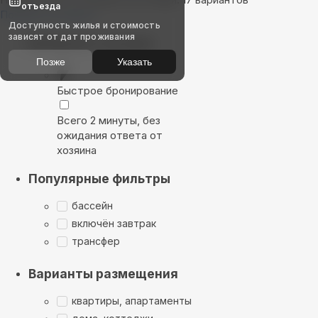
отъезда
Показать на карте
Доступность жилья и стоимость
зависят от дат проживания
Выбирайте лучшее
Позже
Указать
Быстрое бронирование
Всего 2 минуты, без
ожидания ответа от
хозяина
Популярные фильтры
бассейн
включён завтрак
трансфер
Варианты размещения
квартиры, апартаменты