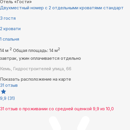
Отель «Гости»
Двухместный номер с 2 отдельными кроватями стандарт
3 гостя
2 кровати
1 спальня
2
2
14 м
Общая площадь: 14 м
завтрак, ужин оплачивается отдельно
Кемь, Гидростроителей улица, 66
Показать расположение на карте
31 отзыв
9,9
(31)
31 отзыв
о проживании со средней оценкой
9,9
из
10,0