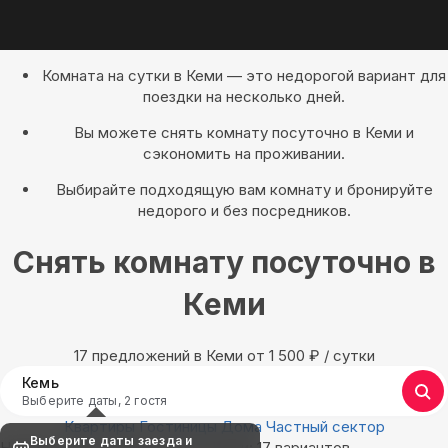
Комната на сутки в Кеми — это недорогой вариант для
поездки на несколько дней.
Вы можете снять комнату посуточно в Кеми и
сэкономить на проживании.
Выбирайте подходящую вам комнату и бронируйте
недорого и без посредников.
Снять комнату посуточно в
Кеми
17 предложений в Кеми oт 1 500
₽
/ сутки
Кемь
Выберите даты, 2 гостя
Квартиры
Гостиницы
Дома
Частный сектор
Выберите даты заезда и
Найдём, где остановиться в Кеми: 17 вариантов