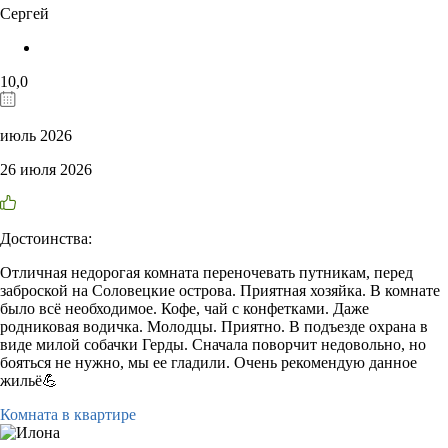
Сергей
10,0
июль 2026
26 июля 2026
Достоинства:
Отличная недорогая комната переночевать путникам, перед
заброской на Соловецкие острова. Приятная хозяйка. В комнате
было всё необходимое. Кофе, чай с конфетками. Даже
родниковая водичка. Молодцы. Приятно. В подъезде охрана в
виде милой собачки Герды. Сначала поворчит недовольно, но
бояться не нужно, мы ее гладили. Очень рекомендую данное
жильë💪
Комната в квартире