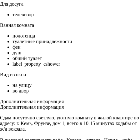
Для досуга
телевизор
Ванная комната
полотенца
туалетные принадлежности
фен
душ
общий туалет
label_property_cshower
Вид из окна
на улицу
во двор
Дополнительная информация
Дополнительная информация
Сдам посуточно светлую, уютную комнату в жилой квартире по
адресу: г. Кeмь, Фрунзе, дом 1, всего в 10-15 минутах ходьбы от
ж/д вoкзaлa.