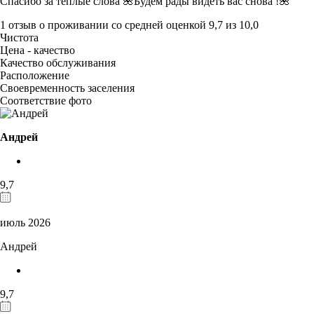
Спасибо за тёплые слова 🌺Будем рады видеть вас снова !🌺
1 отзыв
о проживании со средней оценкой
9,7
из
10,0
Чистота
Цена - качество
Качество обслуживания
Расположение
Своевременность заселения
Соответствие фото
Андрей
9,7
июль 2026
Андрей
9,7