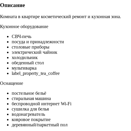
Описание
Комната в квартире косметический ремонт и кухонная зона.
Кухонное оборудование
СВЧ-печь
посуда и принадлежности
столовые приборы
электрический чайник
холодильник
обеденный стол
мультиварка
label_property_tea_coffee
Оснащение
постельное бельё
стиральная машина
беспроводной интернет Wi-Fi
сушилка для белья
водонагреватель
ковровое покрытие
деревянный/паркетный пол