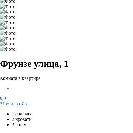
Фрунзе улица, 1
Комната в квартире
9,9
31 отзыв
(31)
1 спальня
2 кровати
3 гостя