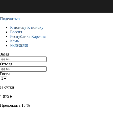
Поделиться
К поиску
К поиску
Россия
Республика Карелия
Кемь
№2036238
Заезд
Отъезд
Гости
за сутки
1 875
₽
Предоплата 15 %