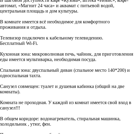
В шаговой доступности кафе «Кузова», аптека «Невис», кофе-
автомат, «Магнит 24 часа» и аквамат с питьевой водой,
центральная плoщaдь и дом культуpы.
В комнате имеется всё необходимое для комфортного
проживания и отдыха.
Телевизор подключен к кабельному телевидению.
Бесплатный Wi-Fi.
Кухонная зона: микроволновая печь, чайник, для приготовления
еды имеется мультиварка, необходимая посуда.
Спальная зона: двуспальный диван (спальное место 140*200) и
односпальная тахта.
Санузел совмещен: туалет и душевая кабинка (общий на две
комнаты).
Комната не проходная. У каждой из комнат имеется свой вход в
санузел!!!
В общем коридоре: водонагреватель, стиральная машинка,
холодильник , утюг, фен.