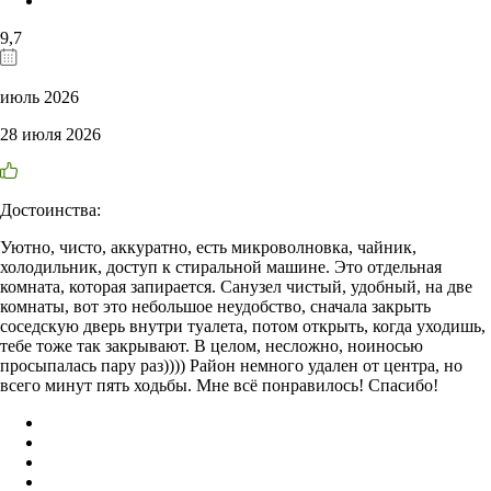
9,7
июль 2026
28 июля 2026
Достоинства:
Уютно, чисто, аккуратно, есть микроволновка, чайник,
холодильник, доступ к стиральной машине. Это отдельная
комната, которая запирается. Санузел чистый, удобный, на две
комнаты, вот это небольшое неудобство, сначала закрыть
соседскую дверь внутри туалета, потом открыть, когда уходишь,
тебе тоже так закрывают. В целом, несложно, ноиносью
просыпалась пару раз)))) Район немного удален от центра, но
всего минут пять ходьбы. Мне всë понравилось! Спасибо!